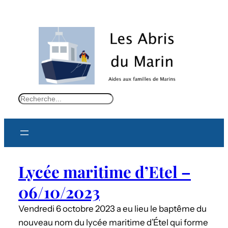
S
e
a
r
c
Lycée maritime d’Etel –
h
06/10/2023
Vendredi 6 octobre 2023 a eu lieu le baptême du
nouveau nom du lycée maritime d’Étel qui forme