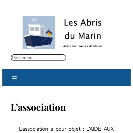
S
e
a
r
c
h
L’association
L’association a pour objet : L’AIDE AUX