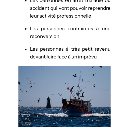
Les personnes en arrêt maladie ou
accident qui vont pouvoir reprendre
leur activité professionnelle
Les personnes contraintes à une
reconversion
Les personnes à très petit revenu
devant faire face à un imprévu