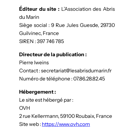
Éditeur du site :
L’Association des Abris
du Marin
Siège social : 9 Rue Jules Guesde, 29730
Guilvinec, France
SIREN : 397 746 785
Directeur de la publication :
Pierre Iweins
Contact : secretariat@lesabrisdumarin.fr
Numéro de téléphone : 07.86.28.82.45
Hébergement :
Le site est hébergé par :
OVH
2 rue Kellermann, 59100 Roubaix, France
Site web :
https://www.ovh.com