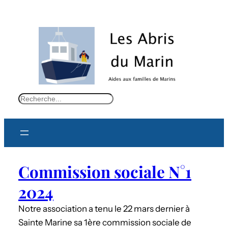
S
e
a
r
c
Commission sociale N°1
h
2024
Notre association a tenu le 22 mars dernier à
Sainte Marine sa 1ère commission sociale de