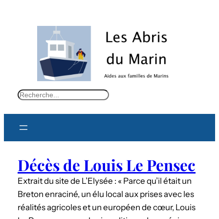
S
e
a
r
c
Décès de Louis Le Pensec
h
Extrait du site de L’Elysée : « Parce qu’il était un
Breton enraciné, un élu local aux prises avec les
réalités agricoles et un européen de cœur, Louis