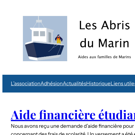
L’association
Adhésion
Actualités
Historique
Liens utile
Aide financière étudia
Nous avons reçu une demande d’aide financière pour 
concernant des frais de scolarité. Un versement a été 