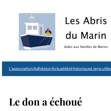
L’association
Adhésion
Actualités
Historique
Liens utile
Le don a échoué